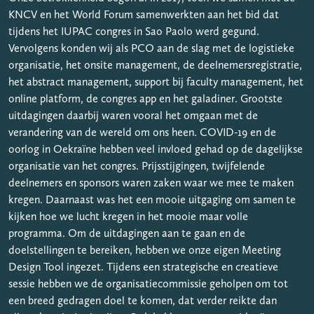
KNCV en het World Forum samenwerkten aan het bid dat
tijdens het IUPAC congres in Sao Paolo werd gegund.
Vervolgens konden wij als PCO aan de slag met de logistieke
organisatie, het onsite management, de deelnemersregistratie,
het abstract management, support bij faculty management, het
online platform, de congres app en het galadiner. Grootste
uitdagingen daarbij waren vooral het omgaan met de
verandering van de wereld om ons heen. COVID-19 en de
oorlog in Oekraïne hebben veel invloed gehad op de dagelijkse
organisatie van het congres. Prijsstijgingen, twijfelende
deelnemers en sponsors waren zaken waar we mee te maken
kregen. Daarnaast was het een mooie uitgaging om samen te
kijken hoe we lucht kregen in het mooie maar volle
programma. Om de uitdagingen aan te gaan en de
doelstellingen te bereiken, hebben we onze eigen Meeting
Design Tool ingezet. Tijdens een strategische en creatieve
sessie hebben we de organisatiecommissie geholpen om tot
een breed gedragen doel te komen, dat verder reikte dan