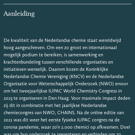
Aanleiding
De kwaliteit van de Nederlandse chemie staat wereldwijd
hoog aangeschreven. Om een zo groot en internationaal
mogelijk podium te bereiken, is samenwerking en
krachtenbundeling tussen verschillende organisaties en
initiatieven wenselijk. Daarom kozen de Koninklijke
Nederlandse Chemie Vereniging (KNCV) en de Nederlandse
Organisatie voor Wetenschappelijk Onderzoek (NWO) ervoor
om het tweejaarlijkse IUPAC World Chemistry Congress in
2023 te organiseren in Den Haag. Voor maximale impact deden
zij dit in combinatie met het jaarlijkse Nederlandse
chemiecongres van NWO, CHAINS. Na de online editie van
2021 was dit weer het eerste fysieke IUPAC congres na de
corona pandemie, waar zo’n 2.000 chemici op afkwamen. Doel
was om hun onderzoek te presenteren en verbinden om zo