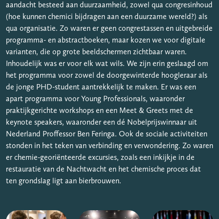
aandacht besteed aan duurzaamheid, zowel qua congresinhoud
(hoe kunnen chemici bijdragen aan een duurzame wereld?) als
qua organisatie. Zo waren er geen congrestassen en uitgebreide
programma- en abstractboeken, maar kozen we voor digitale
varianten, die op grote beeldschermen zichtbaar waren.
Inhoudelijk was er voor elk wat wils. We zijn erin geslaagd om
het programma voor zowel de doorgewinterde hoogleraar als
de jonge PHD-student aantrekkelijk te maken. Er was een
apart programma voor Young Professionals, waaronder
praktijkgerichte workshops en een Meet & Greets met de
keynote speakers, waaronder een dé Nobelprijswinnaar uit
Nederland Proffessor Ben Feringa. Ook de sociale activiteiten
stonden in het teken van verbinding en verwondering. Zo waren
er chemie-georiënteerde excursies, zoals een inkijkje in de
restauratie van de Nachtwacht en het chemische proces dat
ten grondslag ligt aan bierbrouwen.