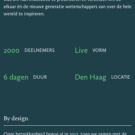
elkaar én de nieuwe generatie wetenschappers van over de hele
wereld te inspireren.
2000
Live
DEELNEMERS
VORM
6 dagen
Den Haag
DUUR
LOCATIE
By design
Onze betrokkenheid begon al in 2017, toen we samen met de