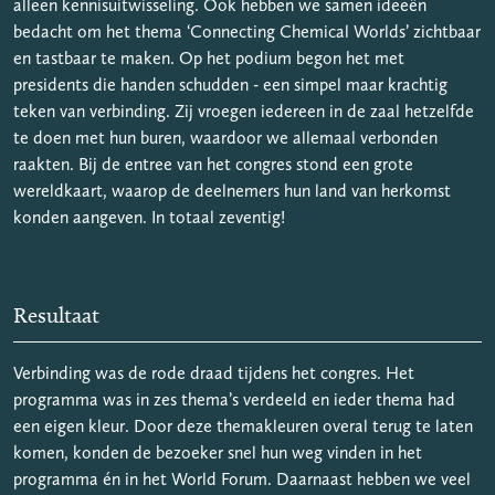
alleen kennisuitwisseling. Ook hebben we samen ideeën
bedacht om het thema ‘Connecting Chemical Worlds’ zichtbaar
en tastbaar te maken. Op het podium begon het met
presidents die handen schudden - een simpel maar krachtig
teken van verbinding. Zij vroegen iedereen in de zaal hetzelfde
te doen met hun buren, waardoor we allemaal verbonden
raakten. Bij de entree van het congres stond een grote
wereldkaart, waarop de deelnemers hun land van herkomst
konden aangeven. In totaal zeventig!
Resultaat
Verbinding was de rode draad tijdens het congres. Het
programma was in zes thema’s verdeeld en ieder thema had
een eigen kleur. Door deze themakleuren overal terug te laten
komen, konden de bezoeker snel hun weg vinden in het
programma én in het World Forum. Daarnaast hebben we veel