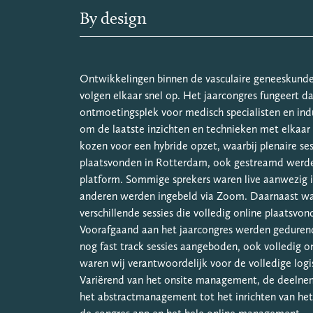
By design
Ontwikkelingen binnen de vasculaire geneeskunde
volgen elkaar snel op. Het jaarcongres fungeert d
ontmoetingsplek voor medisch specialisten en indu
om de laatste inzichten en technieken met elkaar 
kozen voor een hybride opzet, waarbij plenaire sess
plaatsvonden in Rotterdam, ook gestreamd werde
platform. Sommige sprekers waren live aanwezig 
anderen werden ingebeld via Zoom. Daarnaast wa
verschillende sessies die volledig online plaatsvon
Voorafgaand aan het jaarcongres werden geduren
nog fast track sessies aangeboden, ook volledig on
waren wij verantwoordelijk voor de volledige logis
Variërend van het onsite management, de deelnem
het abstractmanagement tot het inrichten van het