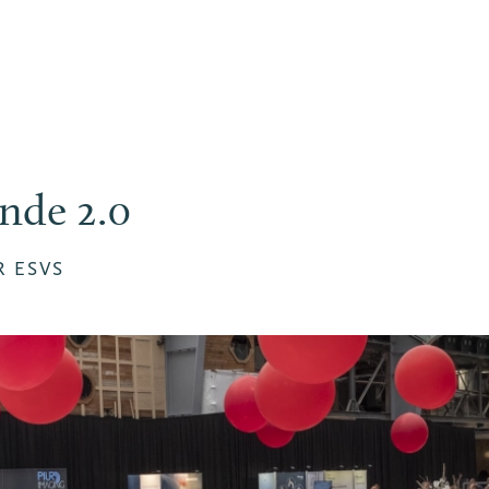
nde 2.0
R ESVS