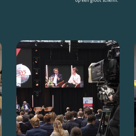
op een groot scherm.