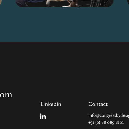
com
Linkedin
Contact
info@congressbydes
Linkedin
+31 (0) 88 089 8101