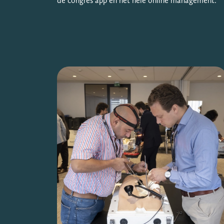
de congres app en het hele online management.