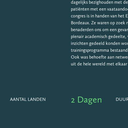
dagelijks bezighouden met de
patiënten met een vaataandoen
congres is in handen van het E
Bordeaux. Ze waren op zoek n
benaderden ons om een gevar
plenair academisch gedeelte, 
inzichten gedeeld konden wor
trainingsprogramma bestaande
Ook was behoefte aan netwe
uit de hele wereld met elkaar
2 Dagen
AANTAL LANDEN
DUU