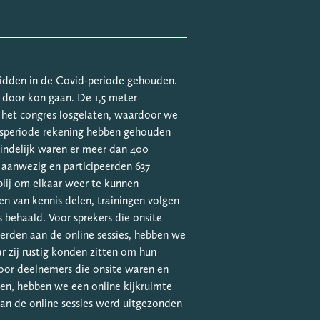
idden in de Covid-periode gehouden.
 door kon gaan. De 1,5 meter
 het congres losgelaten, waardoor we
gsperiode rekening hebben gehouden
eindelijk waren er meer dan 400
 aanwezig en participeerden 637
blij om elkaar weer te kunnen
n van kennis delen, trainingen volgen
 behaald. Voor sprekers die onsite
erden aan de online sessies, hebben we
 zij rustig konden zitten om hun
Voor deelnemers die onsite waren en
gen, hebben we een online kijkruimte
van de online sessies werd uitgezonden