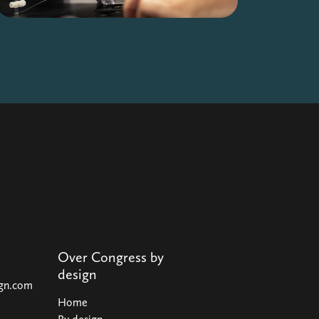
Over Congress by
design
ign.com
Home