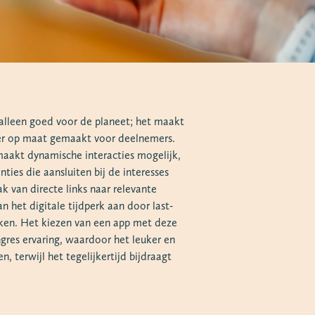
 alleen goed voor de planeet; het maakt
er op maat gemaakt voor deelnemers.
maakt dynamische interacties mogelijk,
ties die aansluiten bij de interesses
 van directe links naar relevante
n het digitale tijdperk aan door last-
ken. Het kiezen van een app met deze
gres ervaring, waardoor het leuker en
, terwijl het tegelijkertijd bijdraagt