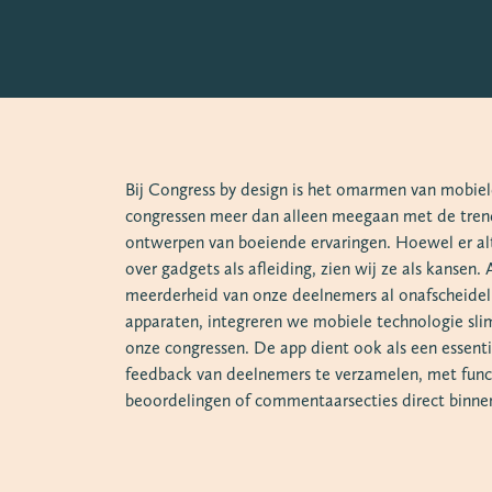
Bij Congress by design is het omarmen van mobiel
congressen meer dan alleen meegaan met de tren
ontwerpen van boeiende ervaringen. Hoewel er al
over gadgets als afleiding, zien wij ze als kansen.
meerderheid van onze deelnemers al onafscheideli
apparaten, integreren we mobiele technologie slim
onze congressen. De app dient ook als een essent
feedback van deelnemers te verzamelen, met funct
beoordelingen of commentaarsecties direct binne