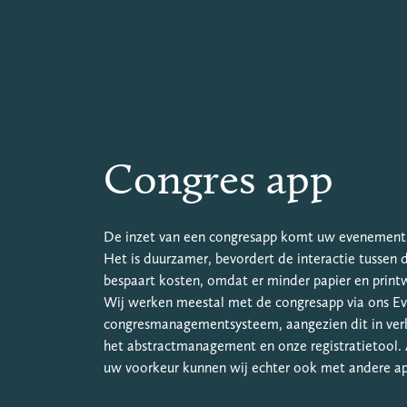
Congres app
De inzet van een congresapp komt uw evenement 
Het is duurzamer, bevordert de interactie tussen
bespaart kosten, omdat er minder papier en printw
Wij werken meestal met de congresapp via ons E
congresmanagementsysteem, aangezien dit in ver
het abstractmanagement en onze registratietool. 
uw voorkeur kunnen wij echter ook met andere a