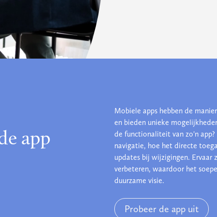
Mobiele apps hebben de manier
en bieden unieke mogelijkheden
de app
de functionaliteit van zo'n app
navigatie, hoe het directe toega
updates bij wijzigingen. Ervaar
verbeteren, waardoor het soepel
duurzame visie.
Probeer de app uit