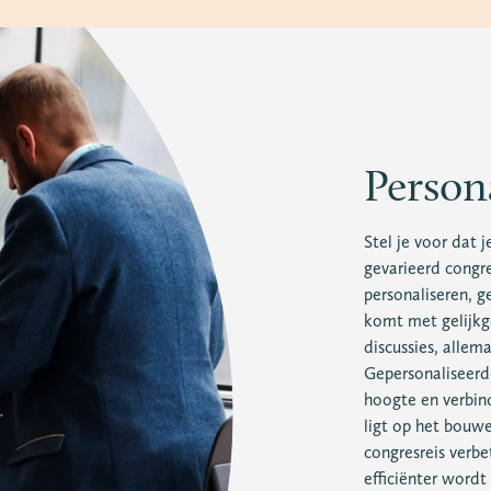
Persona
Stel je voor dat 
gevarieerd congr
personaliseren, g
komt met gelijkg
discussies, allem
Gepersonaliseerd
hoogte en verbind
ligt op het bouw
congresreis verb
efficiënter wordt