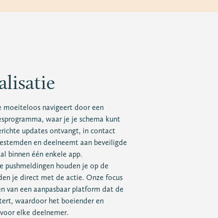
lisatie
je moeiteloos navigeert door een
esprogramma, waar je je schema kunt
erichte updates ontvangt, in contact
estemden en deelneemt aan beveiligde
aal binnen één enkele app.
e pushmeldingen houden je op de
en je direct met de actie. Onze focus
en van een aanpasbaar platform dat de
etert, waardoor het boeiender en
 voor elke deelnemer.